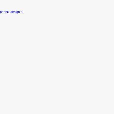
phenix-design.ru