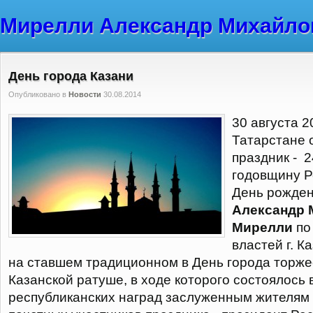
Мирелли Александр Михайло
День города Казани
Опубликовано в
Новости
30.08.2014
30 августа 2
Татарстане 
праздник - 
годовщину Р
День рожден
Александр 
Мирелли
по
властей г. К
на ставшем традиционном в День города торже
Казанской ратуше, в ходе которого состоялось 
республиканских наград заслуженным жителям