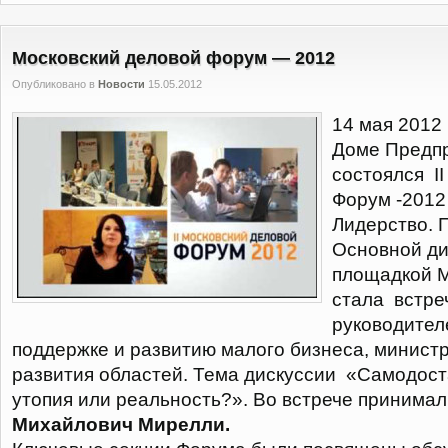
Московский деловой форум — 2012
Опубликовано в
Новости
15.05.2012
14 мая 2012
Доме Предпр
состоялся I
Форум -2012
Лидерство. 
Основной ди
площадкой 
стала встре
руководител
поддержке и развитию малого бизнеса, минист
развития областей. Тема дискуссии «Самодост
утопия или реальность?». Во встрече принима
Михайлович Мирелли.