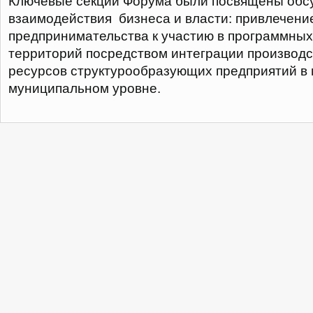
Ключевые секции Форума были посвящены обс
взаимодействия бизнеса и власти: привлечени
предпринимательства к участию в программных
территорий посредством интеграции производ
ресурсов структурообразующих предприятий в 
муниципальном уровне.