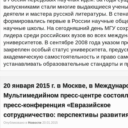
выпускниками стали многие выдающиеся учен
деятели и мастера русской литературы. В стен
формировались первые в России научные обще
научные школы. На сегодняшний день МГУ сохр
лидера среди российских вузов во всех между
университетов. В сентябре 2008 года указом п
закреплен особый статус университета, преду
академическую самостоятельность и право сам
устанавливать образовательные стандарты и 
20 января 2015 г. в Москве, в Междуна
Мультимедийном пресс-центре состоя
пресс-конференция «Евразийское
сотрудничество: перспективы развития
Опубликовано в
Новости
20.01.2015