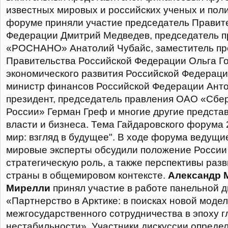
известных мировых и российских ученых и полит
форуме приняли участие председатель Правит
Федерации Дмитрий Медведев, председатель 
«РОСНАНО» Анатолий Чубайс, заместитель пр
Правительства Российской Федерации Ольга Г
экономического развития Российской Федераци
министр финансов Российской Федерации Анто
президент, председатель правления ОАО «Сбе
России» Герман Греф и многие другие предста
власти и бизнеса. Тема Гайдаровского форума 20
мир: взгляд в будущее". В ходе форума ведущи
мировые эксперты обсудили положение России 
стратегическую роль, а также перспективы раз
страны в общемировом контексте.
Александр 
Мирелли
принял участие в работе панельной д
«Партнерство в Арктике: в поисках новой моде
межгосударственного сотрудничества в эпоху 
нестабильности». Участники дискуссии опреде