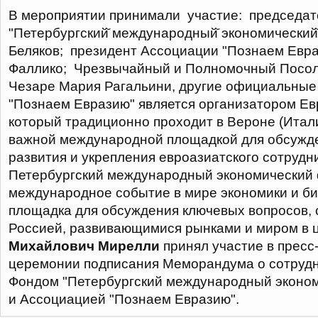
В мероприятии принимали участие: председат
"Петербургский̆ международный̆ экономический
Беляков; президент Ассоциации "Познаем Евр
Фаллико; Чрезвычайный и Полномочный Посол
Чезаре Мария Рагальини, другие официальные
"Познаем Евразию" является организатором Ев
который традиционно проходит в Вероне (Итали
важной международной площадкой для обсужде
развития и укрепления евроазиатского сотрудн
Петербургский международный экономический 
международное событие в мире экономики и би
площадка для обсуждения ключевых вопросов,
Россией, развивающимися рынками и миром в 
Михайлович Мирелли
принял участие в пресс
церемонии подписания Меморандума о сотруд
Фондом "Петербургский международный эконо
и Ассоциацией "Познаем Евразию".