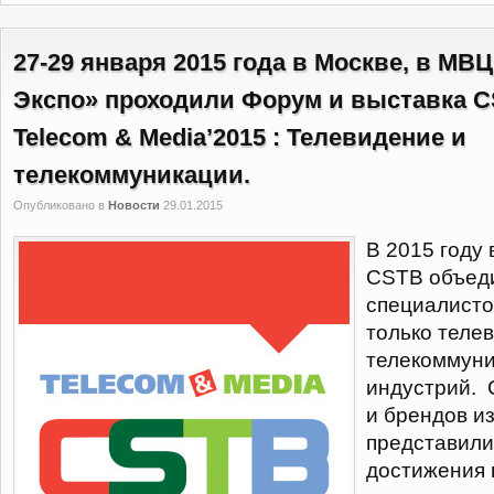
27-29 января 2015 года в Москве, в МВЦ
Экспо» проходили Форум и выставка C
Telecom & Media’2015 : Телевидение и
телекоммуникации.
Опубликовано в
Новости
29.01.2015
В 2015 году
CSTB объед
специалисто
только телев
телекоммун
индустрий. 
и брендов и
представили
достижения 