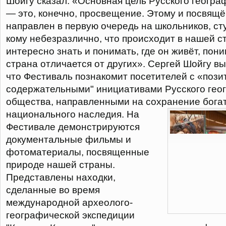
Шойгу сказал: «Основная цель Русского геогр
— это, конечно, просвещение. Этому и посвящ
направлен в первую очередь на школьников, сту
кому небезразлично, что происходит в нашей с
интересно знать и понимать, где он живёт, пон
страна отличается от других». Сергей Шойгу вы
что Фестиваль познакомит посетителей с «поз
содержательными" инициативами Русского гео
общества, направленными на сохранение бога
национального наследия.
На
Фестивале демонстрируются
документальные фильмы и
фотоматериалы, посвященные
природе нашей страны.
Представлены находки,
сделанные во время
международной археолого-
географической экспедиции