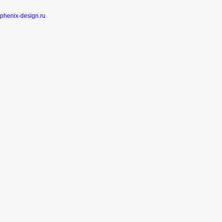
phenix-design.ru