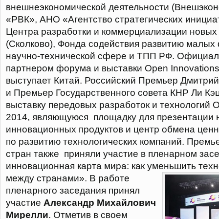
внешнеэкономической деятельности (Внешэкон
«РВК», АНО «Агентство стратегических инициа
Центра разработки и коммерциализации новых
(Сколково), Фонда содействия развитию малых
научно-технической сфере и ТПП РФ. Официал
партнером форума и выставки Open Innovations
выступает Китай. Российский Премьер Дмитри
и Премьер Государственного совета КНР Ли Кэ
выставку передовых разработок и технологий O
2014, являющуюся площадку для презентации
инновационных продуктов и центр обмена цен
по развитию технологических компаний. Премь
стран также приняли участие в пленарном зас
инновационная карта мира: как уменьшить тех
между странами».
В работе
пленарного заседания принял
участие
Александр Михайлович
Мирелли
. Отметив в своем