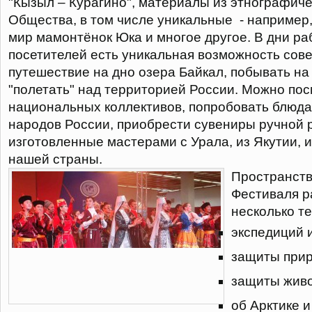
"Кызыл – Курагино", материалы из этнографич
Общества, в том числе уникальные - например,
мир мамонтёнок Юка и многое другое. В дни ра
посетителей есть уникальная возможность сов
путешествие на дно озера Байкал, побывать н
"полетать" над территорией России. Можно по
национальных коллективов, попробовать блюда
народов России, приобрести сувениры ручной 
изготовленные мастерами с Урала, из Якутии, и
нашей страны.
Пространств
Фестиваля р
несколько те
экспедиций 
защиты при
защиты жив
об Арктике и