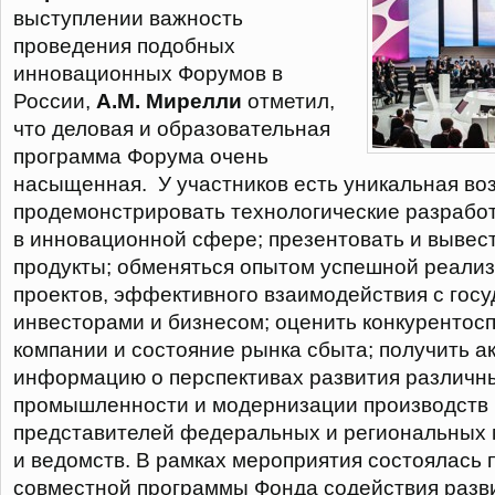
выступлении важность
проведения подобных
инновационных Форумов в
России,
А.М. Мирелли
отметил,
что деловая и образовательная
программа Форума очень
насыщенная. У участников есть уникальная во
продемонстрировать технологические разрабо
в инновационной сфере; презентовать и вывес
продукты; обменяться опытом успешной реали
проектов, эффективного взаимодействия с госу
инвесторами и бизнесом; оценить конкурентос
компании и состояние рынка сбыта; получить а
информацию о перспективах развития различн
промышленности и модернизации производств 
представителей федеральных и региональных 
и ведомств. В рамках мероприятия состоялась 
совместной программы Фонда содействия раз