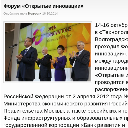
Форум «Открытые инновации»
Опубликовано в
Новости
16.10.2014
14-16 октябр
в «Технопол
Волгоградск
проходил Ф
инновации».
международ
инновационн
«Открытые 
проводится в
распоряжен
Российской Федерации от 2 апреля 2012 года 
Министерства экономического развития Россий
Правительства Москвы, а также российских инс
Фонда инфраструктурных и образовательных 
государственной корпорации «Банк развития и