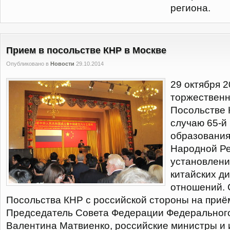
региона.
Прием в посольстве КНР в Москве
Опубликовано в
Новости
29.10.2014
29 октября 2
торжественн
Посольстве 
случаю 65-й
образования
Народной Ре
установлени
китайских д
отношений. 
Посольства КНР с российской стороны на приё
Председатель Совета Федерации Федеральног
Валентина Матвиенко, российские министры и 