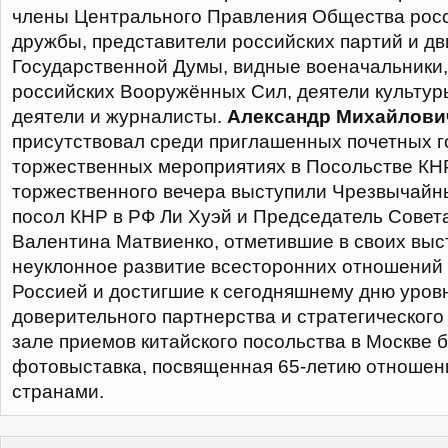
члены Центрального Правления Общества росс
дружбы, представители российских партий и д
Государственной Думы, видные военачальники
российских Вооружённых Сил, деятели культу
деятели и журналисты.
Александр Михайлови
присутствовал среди приглашенных почетных г
торжественных мероприятиях в Посольстве КНР
торжественного вечера выступили Чрезвычай
посол КНР в РФ Ли Хуэй и Председатель Сове
Валентина Матвиенко, отметившие в своих выс
неуклонное развитие всесторонних отношений
Россией и достигшие к сегодняшнему дню уро
доверительного партнерства и стратегического
зале приемов китайского посольства в Москве 
фотовыставка, посвященная 65-летию отноше
странами.