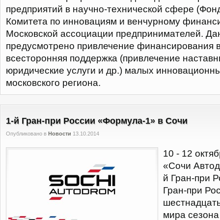
предприятий в научно-технической сфере (Фонд
Комитета по инновациям и венчурному финанс
Московской ассоциации предпринимателей. Да
предусмотрено привлечение финансирования в
всесторонняя поддержка (привлечение наставни
юридические услуги и др.) малых инновационн
московского региона.
1-й Гран-при России «Формула-1» в Сочи
Опубликовано в
Новости
13.10.2014
10 - 12 октяб
«Сочи Автод
й Гран-при 
Гран-при Ро
шестнадцаты
мира сезона 