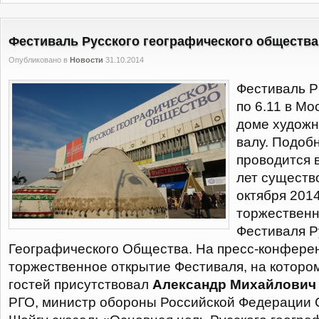
Фестиваль Русского географического общества
Опубликовано в
Новости
31.10.2014
Фестиваль Р
по 6.11 в Мо
доме художн
валу. Подоб
проводится 
лет существ
октября 201
торжественн
Фестиваля Р
Географического Общества. На пресс-конфере
торжественное открытие Фестиваля, на которо
гостей присутствовал
Александр Михайлович
РГО, министр обороны Российской Федерации 