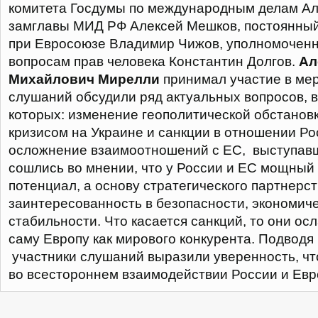
комитета Госдумы по международным делам Ал
замглавы МИД РФ Алексей Мешков, постоянный
при Евросоюзе Владимир Чижов, уполномочен
вопросам прав человека Константин Долгов.
Ал
Михайлович Мирелли
принимал участие в мер
слушаний обсудили ряд актуальных вопросов, 
которых: изменение геополитической обстановки
кризисом на Украине и санкции в отношении Ро
осложнение взаимоотношений с ЕС, выступав
сошлись во мнении, что у России и ЕС мощны
потенциал, а основу стратегического партнерс
заинтересованность в безопасности, экономич
стабильности. Что касается санкций, то они ос
саму Европу как мирового конкурента. Подводя
участники слушаний выразили уверенность, чт
во всестороннем взаимодействии России и Ев