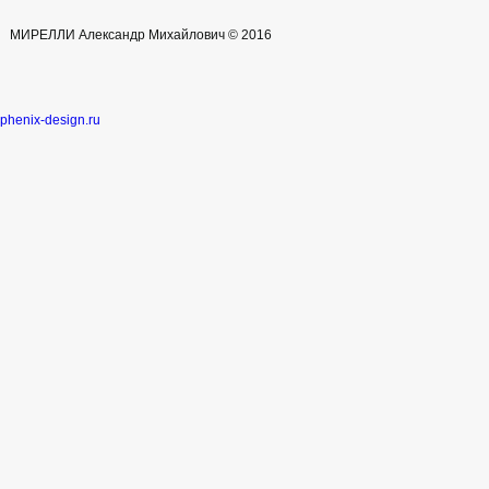
МИРЕЛЛИ Александр Михайлович © 2016
phenix-design.ru