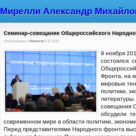
Мирелли Александр Михайло
Семинар-совещание Общероссийского Народно
Опубликовано в
Новости
9.11.2015
9 ноября 201
состоялся 
Общероссий
Фронта, на 
мировые тен
политики, эк
литературы.
совещания О
обсудили те
современном мире в области политики, экономи
Перед представителями Народного фронта выс