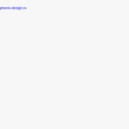
phenix-design.ru