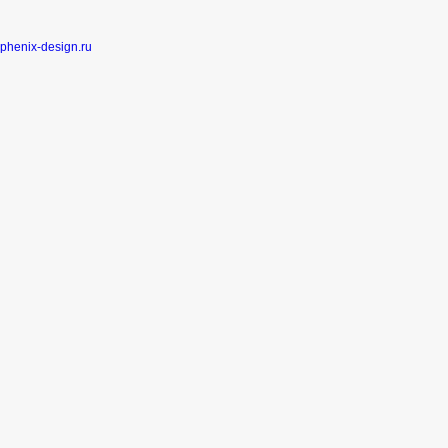
phenix-design.ru