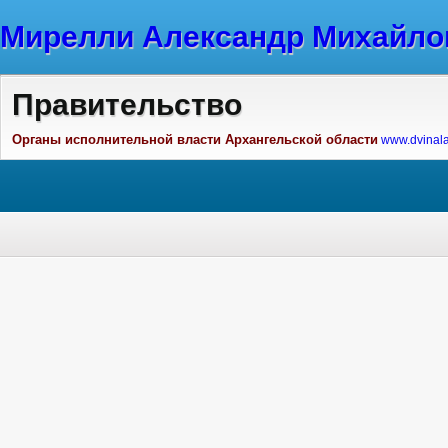
Мирелли Александр Михайло
Правительство
Органы исполнительной власти Архангельской области
www.dvinala