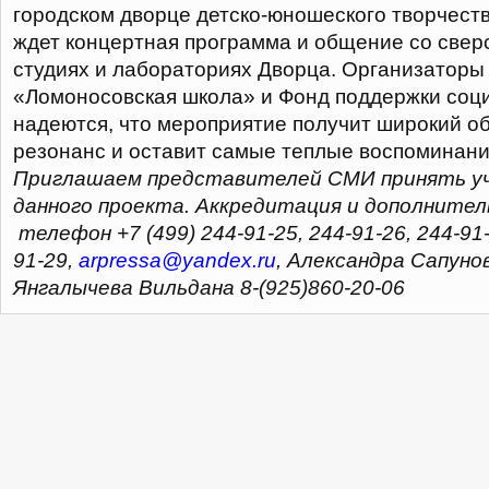
городском дворце детско-юношеского творчест
ждет концертная программа и общение со сверс
студиях и лабораториях Дворца. Организаторы
«Ломоносовская школа» и Фонд поддержки соци
надеются, что мероприятие получит широкий 
резонанс и оставит самые теплые воспоминания
Приглашаем представителей СМИ принять уч
данного проекта. Аккредитация и дополнител
телефон +7 (499) 244-91-25, 244-91-26, 244-91-
91-29,
arpressa@yandex.ru
, Александра Сапунов
Янгалычева Вильдана 8-(925)860-20-06