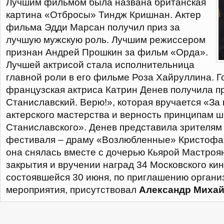
Лучшим фильмом была названа британская
картина «Отбросы» Тиндж Кришнан. Актер
фильма Эдди Марсан получил приз за
лучшую мужскую роль. Лучшим режиссером
признан Андрей Прошкин за фильм «Орда».
Лучшей актрисой стала исполнительница
главной роли в его фильме Роза Хайруллина. Г
французская актриса Катрин Денев получила 
Станиславский. Верю!», которая вручается «За
актерского мастерства и верность принципам ш
Станиславского». Денев представила зрителям
фестиваля – драму «Возлюбленные» Кристофа 
она снялась вместе с дочерью Кьярой Мастроя
закрытия и вручении наград 34 Московского ки
состоявшейся 30 июня, по приглашению органи
мероприятия, присутствовал
Александр Михай