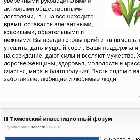
уверенными руководителями и
активными общественными
деятелями, вы на все находите
время, оставаясь элегантными,
красивыми, обаятельными и
нежными. Вы всегда готовы прийти на помощь, 
утешить, дать мудрый совет. Ваши поддержка 
на созидание, дают силы и вселяют мужество. 
дорогие женщины, здоровья, молодости и крас
счастья, мира и благополучия! Пусть рядом с ва
заботливые, любящие и любимые люди!
III Тюменский инвестиционный форум
Опубликовано в
Новости
5.03.2016
4 марта в Тю