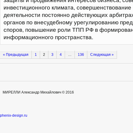
защиты и продвижения интересов бизнеса, со
инвестиционного климата, совершенствование 
деятельности постоянно действующих арбитра
органов по внесудебному урегулированию пре
споров, повышение роли ТПП РФ в формирова
информационного пространства.
« Предыдущая
1
2
3
4
…
136
Cледующая »
МИРЕЛЛИ Александр Михайлович © 2016
phenix-design.ru