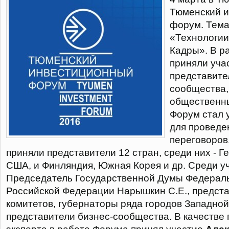
Тюменский 
форум. Тема 
«Технологии
Кадры». В р
приняли уча
представите
сообщества,
общественны
Форум стал 
для проведе
переговоров,
приняли представители 12 стран, среди них - Г
США, и Финляндия, Южная Корея и др. Среди у
Председатель Государственной Думы Федерал
Российской Федерации Нарышкин С.Е., предста
комитетов, губернаторы ряда городов Западной
представители бизнес-сообщества. В качестве