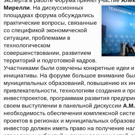
эксперта в работе Форума принял участие
Алек
Мирелли
.
На дискуссионных
площадках форума обсуждались
практические вопросы, связанные
со спецификой экономической
ситуации, проблемами в
технологическом
совершенствовании, развитием
территорий и подготовкой кадров.
Участниками были озвучены конкретные идеи и
инициативы. На форуме большое внимание бы
муниципальных образований, повышению их и
привлекательности, технологиям создания и п
инвестпроектов, программам развития предпри
своем выступлении в панельной дискуссии
А.М
необходимость обеспечения комплексной сист
проектов в регионах и муниципальных образов
инвестор должен иметь право на получение нал