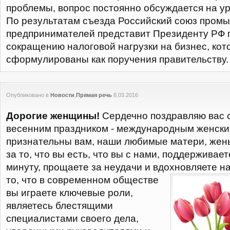
проблемы, вопрос постоянно обсуждается на ур
По результатам съезда Российский союз пром
предпринимателей представит Президенту РФ 
сокращению налоговой нагрузки на бизнес, кот
сформулированы как поручения правительству.
Опубликовано в
Новости
,
Прямая речь
8.03.2016
Дорогие женщины!
Сердечно поздравляю вас 
весенним праздником - международным женски
признательны вам, наши любимые матери, жены
за то, что вы есть, что вы с нами, поддерживае
минуту, прощаете за неудачи и вдохновляете на
то, что в современном обществе
вы играете ключевые роли,
являетесь блестящими
специалистами своего дела,