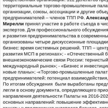
территориальные торгово-промышленные пала
организации, союзы, ассоциации и другие объ
предпринимателей – членов ТПП РФ.
Алексан
Мирелли
принял участие в работе съезда в ч
экспертов. Для профессионального обсуждения
и развития предпринимательства в современны
организованы четыре дискуссионные площадки:
бизнес: время системных решений. ТПП – цент
развития МСП в регионах»; - «Отечественный б
внешнеэкономические связи России: тернистый
международный рынок»; - «Бизнес и инвестици
новые планы»; -«Торгово-промышленные палат
предпринимателей: потенциал взаимодействия,
По итогам обсуждения были выработаны пред
легли в основу документа, определяющего при
направления деятельности Палаты на 2016-2020
основных направлений: повышение эффективн