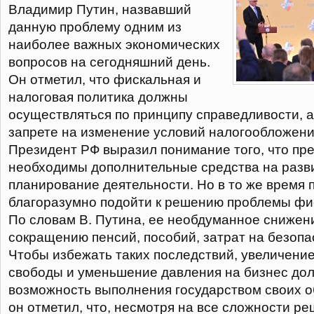
Владимир Путин, назвавший
данную проблему одним из
наиболее важных экономических
вопросов на сегодняшний день.
Он отметил, что фискальная и
налоговая политика должны
осуществляться по принципу справедливости, а
запрете на изменение условий налогообложения
Президент РФ выразил понимание того, что п
необходимы дополнительные средства на разви
планирование деятельности. Но в то же время 
благоразумно подойти к решению проблемы фис
По словам В. Путина, ее необдуманное снижен
сокращению пенсий, пособий, затрат на безопа
Чтобы избежать таких последствий, увеличени
свободы и уменьшение давления на бизнес до
возможность выполнения государством своих о
он отметил, что, несмотря на все сложности р