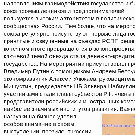
направлениям взаимодействия государства и б
союз промышленников и предпринимателей
пользуется высоким авторитетом в политическо
сообществах России. Тем более, что на мероп
союза регулярно присутствуют первые лица го
принятые и озвученные на съездах РСПП реше
конечном итоге превращаются в законопроекты.
ключевой темой съезда стала денежно-кредитн
государства. На мероприятии присутствовал п
Владимир Путин с помощником Андреем Белоу
экономразвития Алексей Улюкаев, руководите
Мишустин, председатель ЦБ Эльвира Набиуллин
участниками стали главы субъектов РФ, члены 
представители российских и иностранных комп
наиболее значимых институтов развития.
Важно
нагрузки на бизнес уделил
особое внимание в своем
выступлении президент России