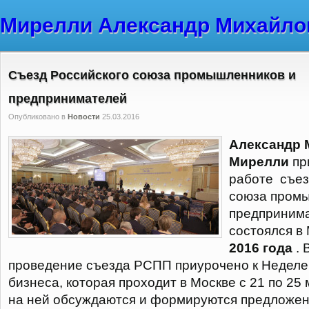
Мирелли Александр Михайло
Cъезд Российского союза промышленников и
предпринимателей
Опубликовано в
Новости
25.03.2016
Александр 
Мирелли
пр
работе съез
союза пром
предпринима
состоялся в
2016 года
. 
проведение съезда РСПП приурочено к Неделе
бизнеса, которая проходит в Москве с 21 по 25
на ней обсуждаются и формируются предложен