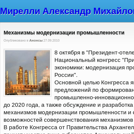
Мирелли Александр Михайло
Механизмы модернизации промышленности
Опубликовано в
Анонсы
27.09.2010
8 октября в "Президент-отеле
Национальный конгресс "Пр
экономики: модернизация п
России".
Основной целью Конгресса я
предложений по формирова
промышленно-инновационной
до 2020 года, а также обсуждение и разработк
механизмов модернизации промышленности и 
возможностей совершенствования механизмов
В работе Конгресса от Правительства Архангел