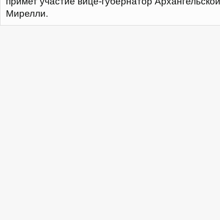
примет участие вице-губернатор Архангельско
Мирелли.