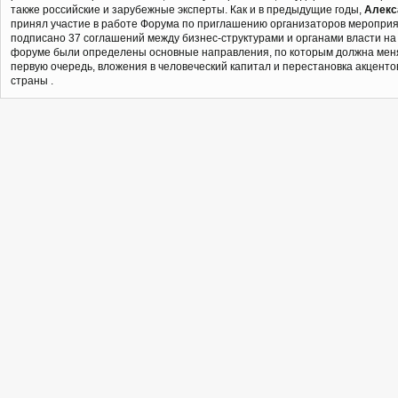
также российские и зарубежные эксперты. Как и в предыдущие годы,
Алекс
принял участие в работе Форума по приглашению организаторов мероприя
подписано 37 соглашений между бизнес-структурами и органами власти на
форуме были определены основные направления, по которым должна менят
первую очередь, вложения в человеческий капитал и перестановка акценто
страны .