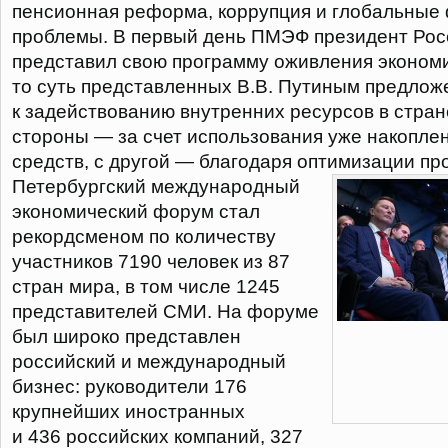
пенсионная реформа, коррупция и глобальные
проблемы. В первый день ПМЭФ президент Ро
представил свою программу оживления эконом
то суть представленных В.В. Путиным предлож
к задействованию внутренних ресурсов в стран
стороны — за счет использования уже накопле
средств, с другой — благодаря оптимизации пр
Петербургский международный
экономический форум стал
рекордсменом по количеству
участников 7190 человек из 87
стран мира, в том числе 1245
представителей СМИ. На форуме
был широко представлен
российский и международный
бизнес: руководители 176
крупнейших иностранных
и 436 российских компаний, 327