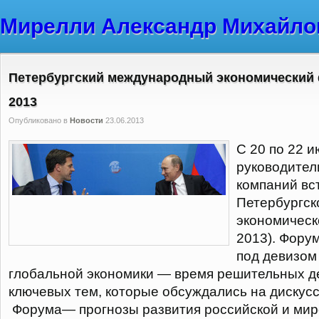
Мирелли Александр Михайло
Петербургский международный экономический
2013
Опубликовано в
Новости
23.06.2013
С 20 по 22 и
руководител
компаний вс
Петербургс
экономичес
2013). Фору
под девизом
глобальной экономики — время решительных д
ключевых тем, которые обсуждались на диску
Форума— прогнозы развития российской и мир