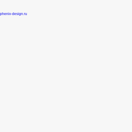
phenix-design.ru