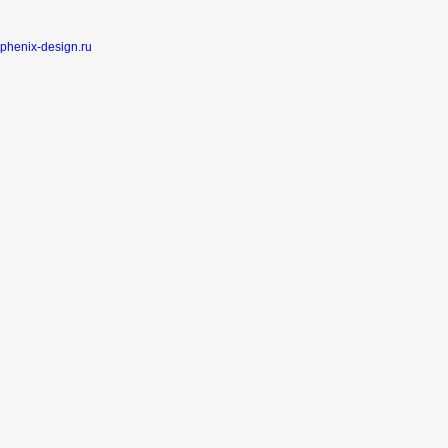
phenix-design.ru