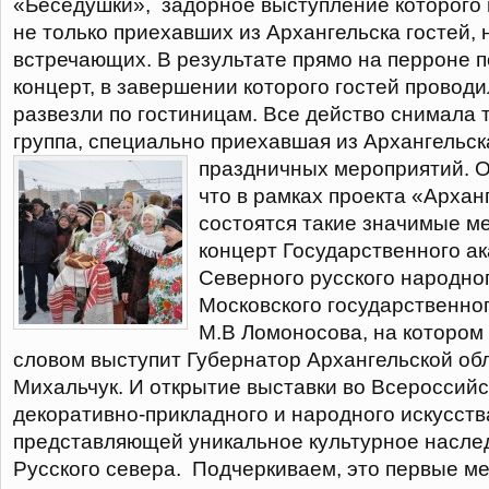
«Беседушки», задорное выступление которого
не только приехавших из Архангельска гостей,
встречающих. В результате прямо на перроне 
концерт, в завершении которого гостей проводи
развезли по гостиницам. Все действо снимала
группа, специально приехавшая из Архангельс
праздничных мероприятий.
О
что в рамках проекта «Архан
состоятся такие значимые ме
концерт Государственного а
Северного русского народног
Московского государственног
М.В Ломоносова, на котором
словом выступит Губернатор Архангельской об
Михальчук. И открытие выставки во Всероссий
декоративно-прикладного и народного искусства
представляющей уникальное культурное насле
Русского севера. Подчеркиваем, это первые м