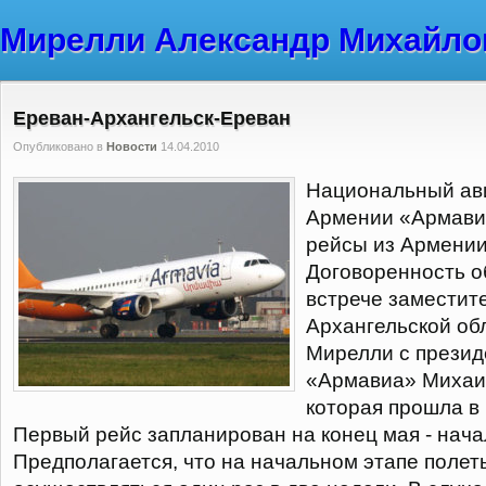
Мирелли Александр Михайло
Ереван-Архангельск-Ереван
Опубликовано в
Новости
14.04.2010
Национальный ав
Армении «Армави
рейсы из Армении
Договоренность о
встрече заместит
Архангельской об
Мирелли с презид
«Армавиа» Михаи
которая прошла в
Первый рейс запланирован на конец мая - нача
Предполагается, что на начальном этапе полет