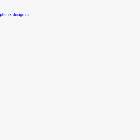
phenix-design.ru