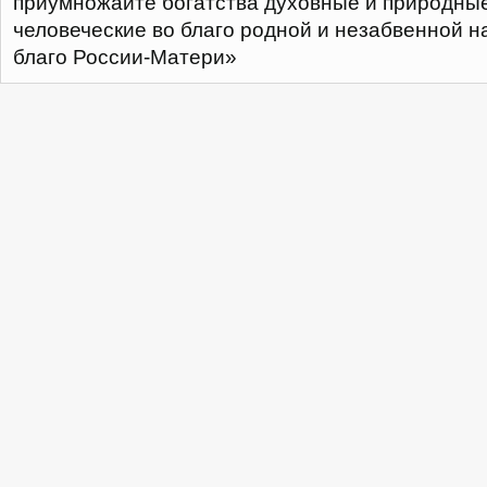
приумножайте богатства духовные и природны
человеческие во благо родной и незабвенной н
благо России-Матери»