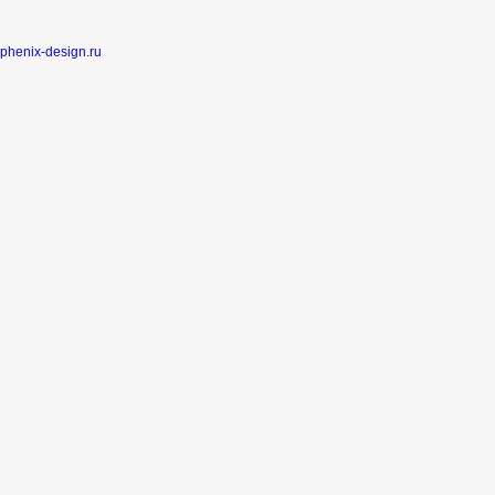
phenix-design.ru