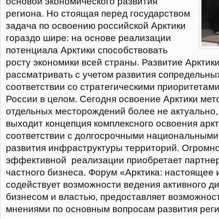
основой экономического развития
региона. Но стоящая перед государством
задача по освоению российской Арктики
гораздо шире: на основе реализации
потенциала Арктики способствовать
росту экономики всей страны. Развитие Арктик
рассматривать с учетом развития сопредельных
соответствии со стратегическими приоритетами
России в целом. Сегодня освоение Арктики ме
отдельных месторождений более не актуально,
выходит концепция комплексного освоения аркт
соответствии с долгосрочными национальным
развития инфраструктуры территорий. Огромно
эффективной реализации приобретает партнер
частного бизнеса. Форум «Арктика: настоящее
содействует возможности ведения активного д
бизнесом и властью, предоставляет возможнос
мнениями по основным вопросам развития реги