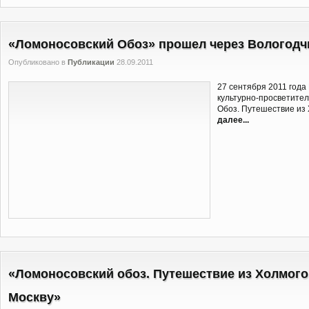
«Ломоносовский Обоз» прошел через Вологодч
Опубликовано в
Публикации
28.09.2011
27 сентября 2011 года
культурно-просветител
Обоз. Путешествие из 
далее...
«Ломоносовский обоз. Путешествие из Холмого
Москву»