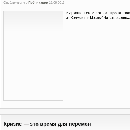
Опубликовано в
Публикации
21.09.2011
В Архангельске стартовал проект "Ло
из Холмогор в Москву"
Читать далее...
Кризис — это время для перемен