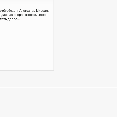
ской области Александр Мирелли
а для разговора - экономическое
тать далее...