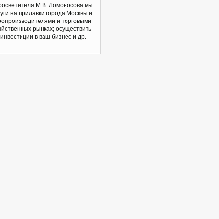
просветителя М.В. Ломоносова мы
уги на прилавки города Москвы и
аропроизводителями и торговыми
зяйственных рынках; осуществить
инвестиции в ваш бизнес и др.