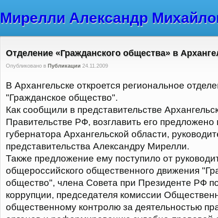
Мирелли Александр Михайло
Отделение «Гражданского общества» в Арханге
Опубликовано в
Публикации
24.11.2009
В Архангельске откроется региональное отдел
"Гражданское общество".
Как сообщили в представительстве Архангельс
Правительстве РФ, возглавить его предложено 
губернатора Архангельской области, руководи
представительства Александру Мирелли.
Также предложение ему поступило от руководи
общероссийского общественного движения "Гр
общество", члена Совета при Президенте РФ п
коррупции, председателя комиссии Обществен
общественному контролю за деятельностью пр