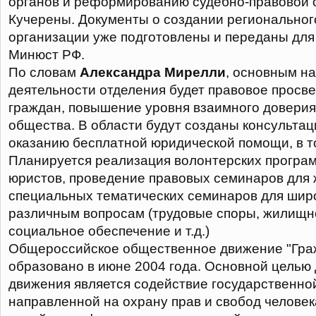
органов и реформированию судебно-правовой 
Кучерены. Документы о создании региональног
организации уже подготовлены и переданы для
Минюст РФ.
По словам
Александра Мирелли
, основным н
деятельности отделения будет правовое прос
граждан, повышение уровня взаимного доверия
общества. В области будут созданы консульта
оказанию бесплатной юридической помощи, в т
Планируется реализация волонтерских програм
юристов, проведение правовых семинаров для 
специальных тематических семинаров для широ
различным вопросам (трудовые споры, жилищн
социальное обеспечение и т.д.)
Общероссийское общественное движение "Гра
образовано в июне 2004 года. Основной целью
движения является содействие государственной
направленной на охрану прав и свобод человек